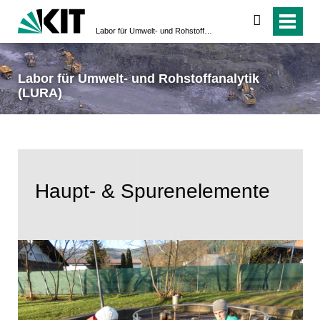
suchen
Labor für Umwelt- und Rohstoffanalytik (LURA)
Labor für Umwelt- und Rohstoffanalytik
(LURA)
Haupt- & Spurenelemente