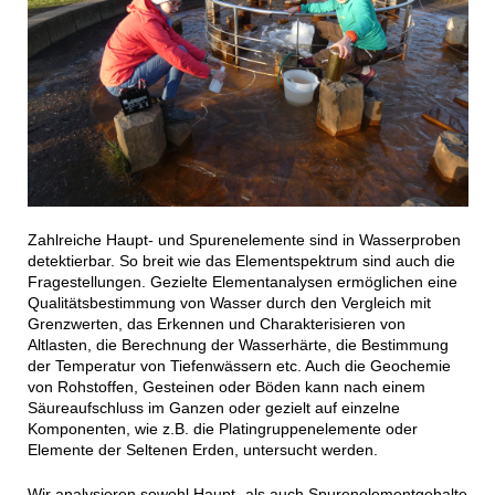
Zahlreiche Haupt- und Spurenelemente sind in Wasserproben
detektierbar. So breit wie das Elementspektrum sind auch die
Fragestellungen. Gezielte Elementanalysen ermöglichen eine
Qualitätsbestimmung von Wasser durch den Vergleich mit
Grenzwerten, das Erkennen und Charakterisieren von
Altlasten, die Berechnung der Wasserhärte, die Bestimmung
der Temperatur von Tiefenwässern etc. Auch die Geochemie
von Rohstoffen, Gesteinen oder Böden kann nach einem
Säureaufschluss im Ganzen oder gezielt auf einzelne
Komponenten, wie z.B. die Platingruppenelemente oder
Elemente der Seltenen Erden, untersucht werden.
Wir analysieren sowohl Haupt- als auch Spurenelementgehalte